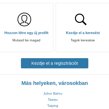
Hozzon létre egy új profilt
Kezdje el a keresést
Mutasd be magad
Tagok keresése
Kezdje el a regisztrációt
Más helyeken, városokban
Johor Bahru
Tawau
Taiping