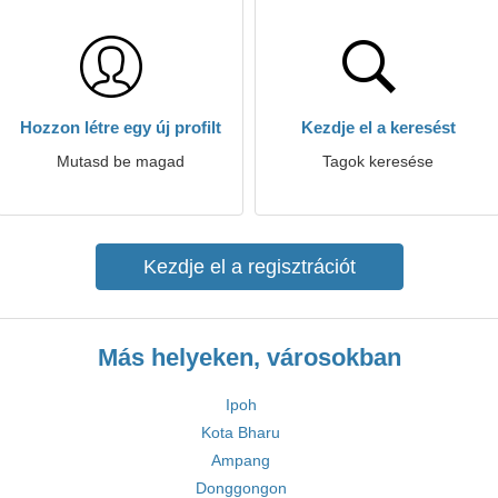
Hozzon létre egy új profilt
Kezdje el a keresést
Mutasd be magad
Tagok keresése
Kezdje el a regisztrációt
Más helyeken, városokban
Ipoh
Kota Bharu
Ampang
Donggongon