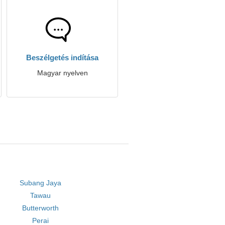
Beszélgetés indítása
Magyar nyelven
Subang Jaya
Tawau
Butterworth
Perai