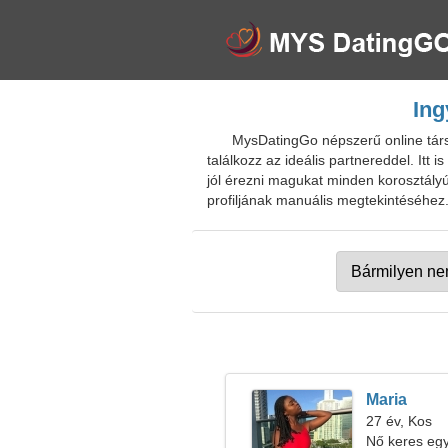
Ing
MysDatingGo népszerű online társk
találkozz az ideális partnereddel. Itt
jól érezni magukat minden korosztályú
profiljának manuális megtekintéséhez.
Maria
27 év, Kos
Nő keres egy 