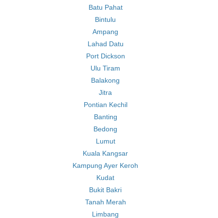
Batu Pahat
Bintulu
Ampang
Lahad Datu
Port Dickson
Ulu Tiram
Balakong
Jitra
Pontian Kechil
Banting
Bedong
Lumut
Kuala Kangsar
Kampung Ayer Keroh
Kudat
Bukit Bakri
Tanah Merah
Limbang