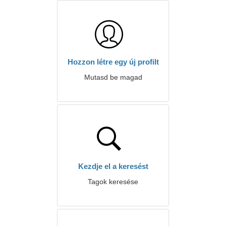
Hozzon létre egy új profilt
Mutasd be magad
Kezdje el a keresést
Tagok keresése