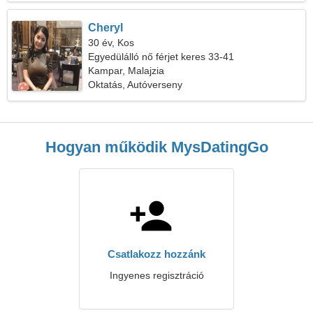
Cheryl
30 év, Kos
Egyedülálló nő férjet keres 33-41
Kampar, Malajzia
Oktatás, Autóverseny
Hogyan működik MysDatingGo
Csatlakozz hozzánk
Ingyenes regisztráció