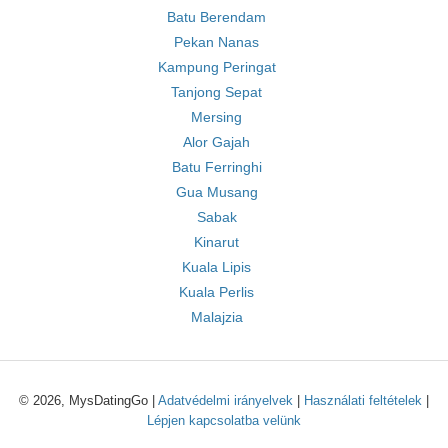
Batu Berendam
Pekan Nanas
Kampung Peringat
Tanjong Sepat
Mersing
Alor Gajah
Batu Ferringhi
Gua Musang
Sabak
Kinarut
Kuala Lipis
Kuala Perlis
Malajzia
© 2026, MysDatingGo |
Adatvédelmi irányelvek
|
Használati feltételek
|
Lépjen kapcsolatba velünk