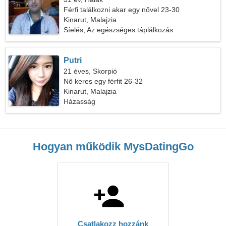
Férfi találkozni akar egy nővel 23-30
Kinarut, Malajzia
Síelés, Az egészséges táplálkozás
Putri
21 éves, Skorpió
Nő keres egy férfit 26-32
Kinarut, Malajzia
Házasság
Hogyan működik MysDatingGo
Csatlakozz hozzánk