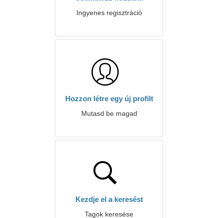
Ingyenes regisztráció
Hozzon létre egy új profilt
Mutasd be magad
Kezdje el a keresést
Tagok keresése