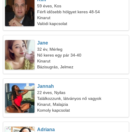
59 éves, Kos
Férfi idősebb hölgyet keres 48-54
Kinarut
Valódi kapcsolat
Jane
32 év, Mérleg
Nő keres egy pár 34-40
Kinarut
Bázisugrás, Jelmez
Jannah
22 éves, Nyilas
Találkozzunk, látványos nő vagyok
Kinarut, Malajzia
Komoly kapcsolat
Adriana