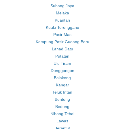
Subang Jaya
Melaka
Kuantan
Kuala Terengganu
Pasir Mas
Kampung Pasir Gudang Baru
Lahad Datu
Putatan
Ulu Tiram
Donggongon
Balakong
Kangar
Teluk Intan
Bentong
Bedong
Nibong Tebal
Lawas
Jerantut