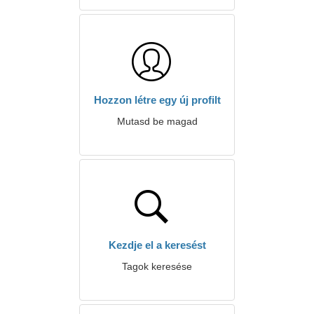
Hozzon létre egy új profilt
Mutasd be magad
Kezdje el a keresést
Tagok keresése