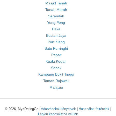
Masjid Tanah
Tanah Merah
Serendah
Yong Peng
Paka
Bestari Jaya
Port Klang
Batu Ferringhi
Papar
Kuala Kedah
Sabak
Kampung Bukit Tinggi
Taman Rajawali
Malajzia
© 2026, MysDatingGo |
Adatvédelmi irányelvek
|
Használati feltételek
|
Lépjen kapcsolatba velünk