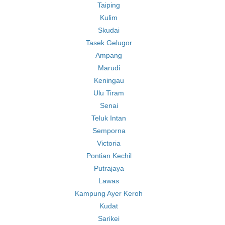
Taiping
Kulim
Skudai
Tasek Gelugor
Ampang
Marudi
Keningau
Ulu Tiram
Senai
Teluk Intan
Semporna
Victoria
Pontian Kechil
Putrajaya
Lawas
Kampung Ayer Keroh
Kudat
Sarikei