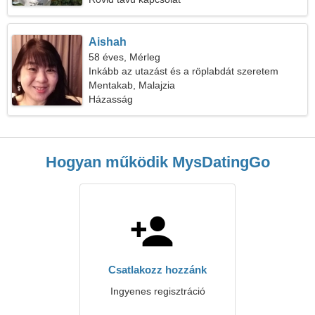
Aishah
58 éves, Mérleg
Inkább az utazást és a röplabdát szeretem
Mentakab, Malajzia
Házasság
Hogyan működik MysDatingGo
Csatlakozz hozzánk
Ingyenes regisztráció