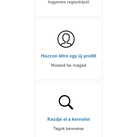
Ingyenes regisztráció
Hozzon létre egy új profilt
Mutasd be magad
Kezdje el a keresést
Tagok keresése