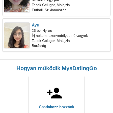
Tasek Gelugor, Malajzia
Futball, Sziklamászás
Ayu
26 év, Nyilas
Írj nekem, szenvedélyes nő vagyok
Tasek Gelugor, Malajzia
Barátság
Hogyan működik MysDatingGo
Csatlakozz hozzánk