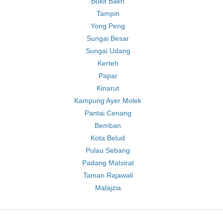
Bukit Bakri
Tampin
Yong Peng
Sungai Besar
Sungai Udang
Kerteh
Papar
Kinarut
Kampung Ayer Molek
Pantai Cenang
Bemban
Kota Belud
Pulau Sebang
Padang Matsirat
Taman Rajawali
Malajzia