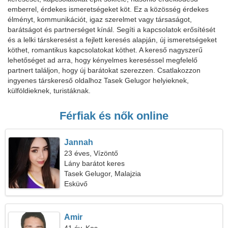
emberrel, érdekes ismeretségeket köt. Ez a közösség érdekes
élményt, kommunikációt, igaz szerelmet vagy társaságot,
barátságot és partnerséget kínál. Segíti a kapcsolatok erősítését
és a lelki társkeresést a fejlett keresés alapján, új ismeretségeket
köthet, romantikus kapcsolatokat köthet. A kereső nagyszerű
lehetőséget ad arra, hogy kényelmes kereséssel megfelelő
partnert találjon, hogy új barátokat szerezzen. Csatlakozzon
ingyenes társkereső oldalhoz Tasek Gelugor helyieknek,
külföldieknek, turistáknak.
Férfiak és nők online
Jannah
23 éves, Vízöntő
Lány barátot keres
Tasek Gelugor, Malajzia
Esküvő
Amir