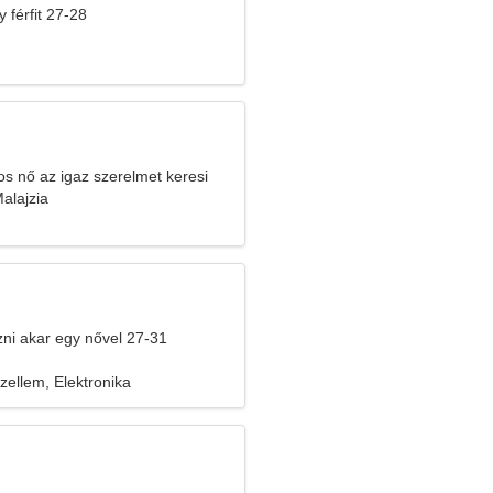
 férfit 27-28
os nő az igaz szerelmet keresi
Malajzia
ozni akar egy nővel 27-31
szellem, Elektronika