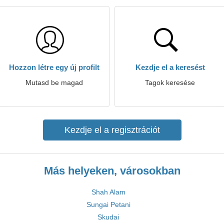
Hozzon létre egy új profilt
Kezdje el a keresést
Mutasd be magad
Tagok keresése
Kezdje el a regisztrációt
Más helyeken, városokban
Shah Alam
Sungai Petani
Skudai