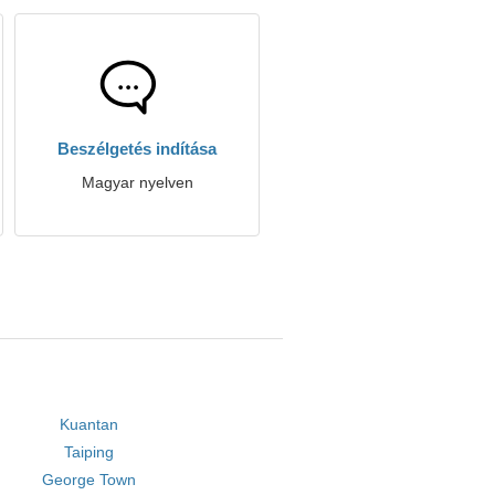
Beszélgetés indítása
Magyar nyelven
Kuantan
Taiping
George Town