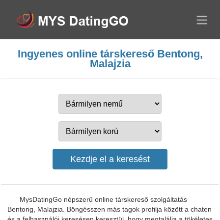
Ingyenes online társkereső Bentong,
Malajzia
MysDatingGo népszerű online társkereső szolgáltatás
Bentong, Malajzia. Böngésszen más tagok profilja között a chaten
és a felhasználói keresésen keresztül, hogy megtalálja a tökéletes