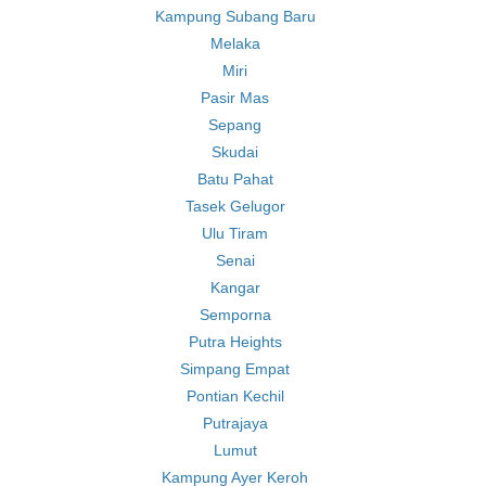
Kampung Subang Baru
Melaka
Miri
Pasir Mas
Sepang
Skudai
Batu Pahat
Tasek Gelugor
Ulu Tiram
Senai
Kangar
Semporna
Putra Heights
Simpang Empat
Pontian Kechil
Putrajaya
Lumut
Kampung Ayer Keroh