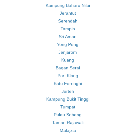
Kampung Baharu Nilai
Jerantut
Serendah
Tampin
Sri Aman
Yong Peng
Jenjarom
Kuang
Bagan Serai
Port Klang
Batu Ferringhi
Jerteh
Kampung Bukit Tinggi
Tumpat
Pulau Sebang
Taman Rajawali
Malajzia