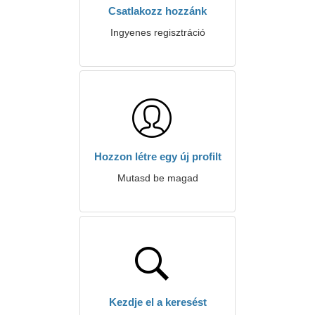
Csatlakozz hozzánk
Ingyenes regisztráció
Hozzon létre egy új profilt
Mutasd be magad
Kezdje el a keresést