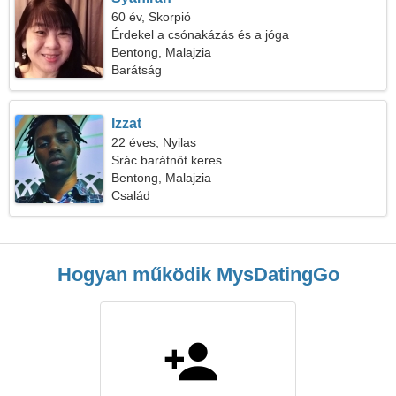
60 év, Skorpió
Érdekel a csónakázás és a jóga
Bentong, Malajzia
Barátság
Izzat
22 éves, Nyilas
Srác barátnőt keres
Bentong, Malajzia
Család
Hogyan működik MysDatingGo