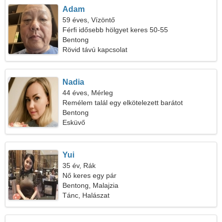
Adam
59 éves, Vízöntő
Férfi idősebb hölgyet keres 50-55
Bentong
Rövid távú kapcsolat
Nadia
44 éves, Mérleg
Remélem talál egy elkötelezett barátot
Bentong
Esküvő
Yui
35 év, Rák
Nő keres egy pár
Bentong, Malajzia
Tánc, Halászat