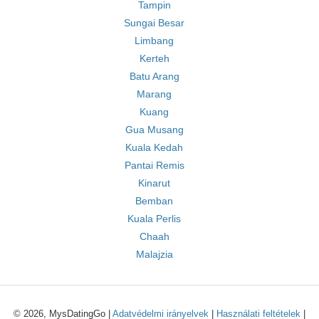
Tampin
Sungai Besar
Limbang
Kerteh
Batu Arang
Marang
Kuang
Gua Musang
Kuala Kedah
Pantai Remis
Kinarut
Bemban
Kuala Perlis
Chaah
Malajzia
© 2026, MysDatingGo |
Adatvédelmi irányelvek
|
Használati feltételek
|