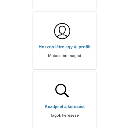
Hozzon létre egy új profilt
Mutasd be magad
Kezdje el a keresést
Tagok keresése