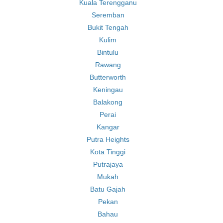
Kuala Terengganu
Seremban
Bukit Tengah
Kulim
Bintulu
Rawang
Butterworth
Keningau
Balakong
Perai
Kangar
Putra Heights
Kota Tinggi
Putrajaya
Mukah
Batu Gajah
Pekan
Bahau