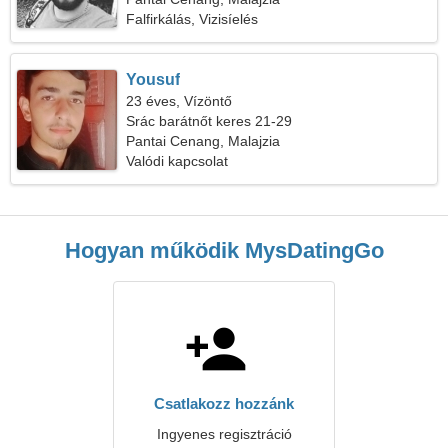
Falfirkálás, Vizisíelés
Yousuf
23 éves, Vízöntő
Srác barátnőt keres 21-29
Pantai Cenang, Malajzia
Valódi kapcsolat
Hogyan működik MysDatingGo
Csatlakozz hozzánk
Ingyenes regisztráció