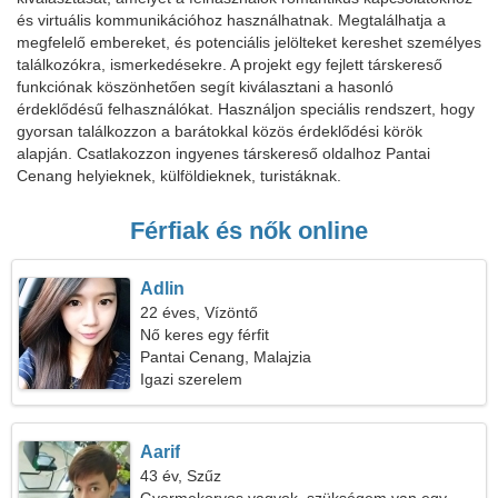
és virtuális kommunikációhoz használhatnak. Megtalálhatja a
megfelelő embereket, és potenciális jelölteket kereshet személyes
találkozókra, ismerkedésekre. A projekt egy fejlett társkereső
funkciónak köszönhetően segít kiválasztani a hasonló
érdeklődésű felhasználókat. Használjon speciális rendszert, hogy
gyorsan találkozzon a barátokkal közös érdeklődési körök
alapján. Csatlakozzon ingyenes társkereső oldalhoz Pantai
Cenang helyieknek, külföldieknek, turistáknak.
Férfiak és nők online
Adlin
22 éves, Vízöntő
Nő keres egy férfit
Pantai Cenang, Malajzia
Igazi szerelem
Aarif
43 év, Szűz