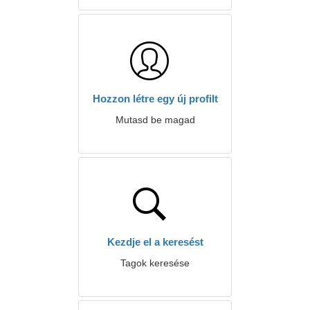
Hozzon létre egy új profilt
Mutasd be magad
Kezdje el a keresést
Tagok keresése