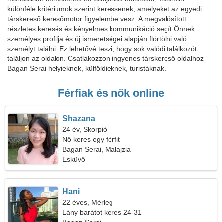
különféle kritériumok szerint keressenek, amelyeket az egyedi
társkereső keresőmotor figyelembe vesz. A megvalósított
részletes keresés és kényelmes kommunikáció segít Önnek
személyes profilja és új ismeretségei alapján flörtölni való
személyt találni. Ez lehetővé teszi, hogy sok valódi találkozót
találjon az oldalon. Csatlakozzon ingyenes társkereső oldalhoz
Bagan Serai helyieknek, külföldieknek, turistáknak.
Férfiak és nők online
Shazana
24 év, Skorpió
Nő keres egy férfit
Bagan Serai, Malajzia
Esküvő
Hani
22 éves, Mérleg
Lány barátot keres 24-31