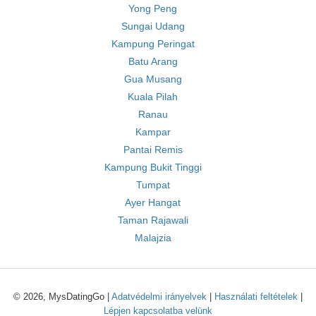
Yong Peng
Sungai Udang
Kampung Peringat
Batu Arang
Gua Musang
Kuala Pilah
Ranau
Kampar
Pantai Remis
Kampung Bukit Tinggi
Tumpat
Ayer Hangat
Taman Rajawali
Malajzia
© 2026, MysDatingGo |
Adatvédelmi irányelvek
|
Használati feltételek
|
Lépjen kapcsolatba velünk