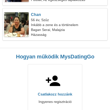
Chan
56 év, Szűz
Inkább a zene és a történelem
Bagan Serai, Malajzia
Házasság
Hogyan működik MysDatingGo
Csatlakozz hozzánk
Ingyenes regisztráció