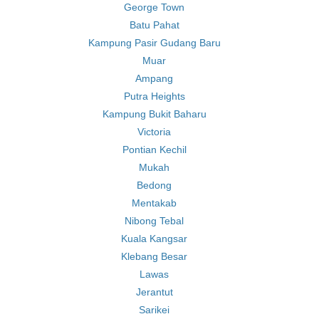
George Town
Batu Pahat
Kampung Pasir Gudang Baru
Muar
Ampang
Putra Heights
Kampung Bukit Baharu
Victoria
Pontian Kechil
Mukah
Bedong
Mentakab
Nibong Tebal
Kuala Kangsar
Klebang Besar
Lawas
Jerantut
Sarikei