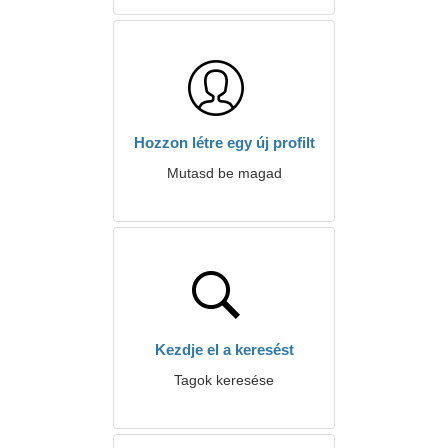
Hozzon létre egy új profilt
Mutasd be magad
Kezdje el a keresést
Tagok keresése