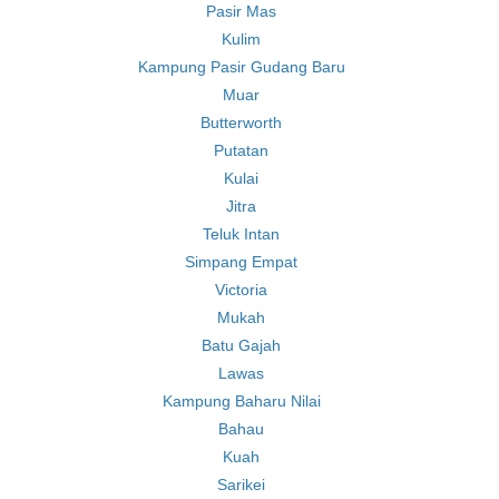
Pasir Mas
Kulim
Kampung Pasir Gudang Baru
Muar
Butterworth
Putatan
Kulai
Jitra
Teluk Intan
Simpang Empat
Victoria
Mukah
Batu Gajah
Lawas
Kampung Baharu Nilai
Bahau
Kuah
Sarikei