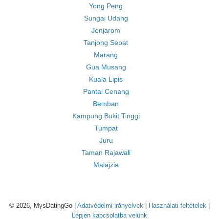
Yong Peng
Sungai Udang
Jenjarom
Tanjong Sepat
Marang
Gua Musang
Kuala Lipis
Pantai Cenang
Bemban
Kampung Bukit Tinggi
Tumpat
Juru
Taman Rajawali
Malajzia
© 2026, MysDatingGo |
Adatvédelmi irányelvek
|
Használati feltételek
|
Lépjen kapcsolatba velünk