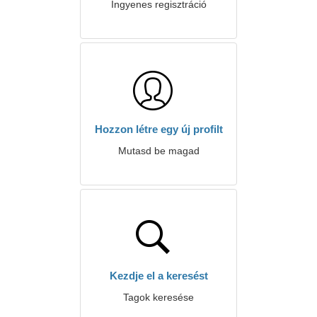
Ingyenes regisztráció
Hozzon létre egy új profilt
Mutasd be magad
Kezdje el a keresést
Tagok keresése