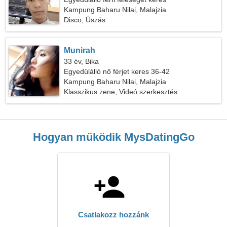
Kampung Baharu Nilai, Malajzia
Disco, Úszás
Munirah
33 év, Bika
Egyedülálló nő férjet keres 36-42
Kampung Baharu Nilai, Malajzia
Klasszikus zene, Videó szerkesztés
Hogyan működik MysDatingGo
Csatlakozz hozzánk