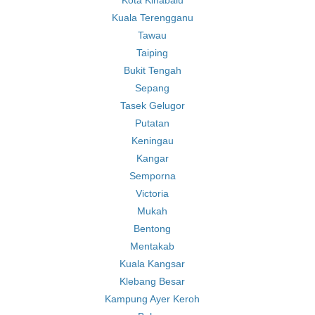
Kota Kinabalu
Kuala Terengganu
Tawau
Taiping
Bukit Tengah
Sepang
Tasek Gelugor
Putatan
Keningau
Kangar
Semporna
Victoria
Mukah
Bentong
Mentakab
Kuala Kangsar
Klebang Besar
Kampung Ayer Keroh