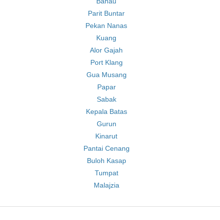
Bahau
Parit Buntar
Pekan Nanas
Kuang
Alor Gajah
Port Klang
Gua Musang
Papar
Sabak
Kepala Batas
Gurun
Kinarut
Pantai Cenang
Buloh Kasap
Tumpat
Malajzia