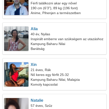
Férfi találkozni akar egy nővel
190 cm (6'3"), 89 kg (196 font)
Anime, Pihenjen a természetben
Alia
40 év, Nyilas
Inspirált emberre van szükségem az utazáshoz
Kampung Baharu Nilai
Barátság
Xin
21 éves, Rák
Nő keres egy férfit 25-32
Kampung Baharu Nilai, Malajzia
Komoly kapcsolat
Natalie
57 éves, Szűz