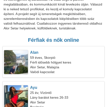
megtalálásában, és kommunikációt kínál levelezés útján. Válaszd
ki a neked tetsző profilokat, és kezdj el komoly kapcsolatot
építeni. A projekt segít új ismeretségek megkötésében,
szerelemkeresésben és kapcsolatok kiépítésében több száz
valódi felhasználóval. Csatlakozzon ingyenes társkereső oldalhoz
Alor Setar helyieknek, külföldieknek, turistáknak.
Férfiak és nők online
Alan
59 éves, Skorpió
Férfi idősebb hölgyet keres
Alor Setar, Malajzia
Valódi kapcsolat
Ayu
25 év, Vízöntő
Lány barátot keres 26-33
Alor Setar