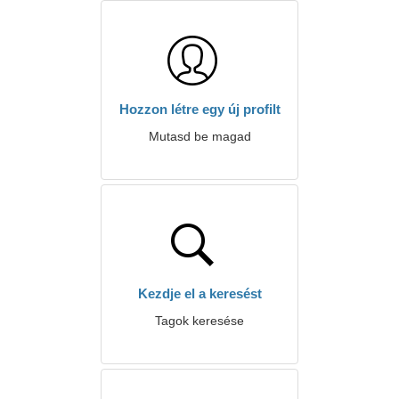
Hozzon létre egy új profilt
Mutasd be magad
Kezdje el a keresést
Tagok keresése