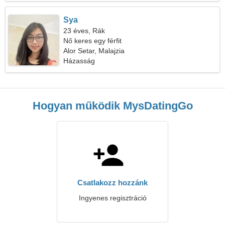
Sya
23 éves, Rák
Nő keres egy férfit
Alor Setar, Malajzia
Házasság
Hogyan működik MysDatingGo
Csatlakozz hozzánk
Ingyenes regisztráció