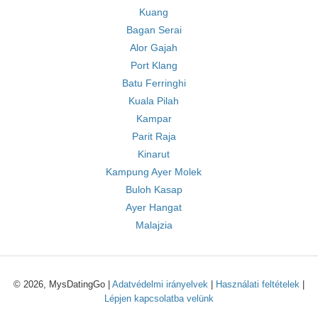
Kuang
Bagan Serai
Alor Gajah
Port Klang
Batu Ferringhi
Kuala Pilah
Kampar
Parit Raja
Kinarut
Kampung Ayer Molek
Buloh Kasap
Ayer Hangat
Malajzia
© 2026, MysDatingGo |
Adatvédelmi irányelvek
|
Használati feltételek
|
Lépjen kapcsolatba velünk