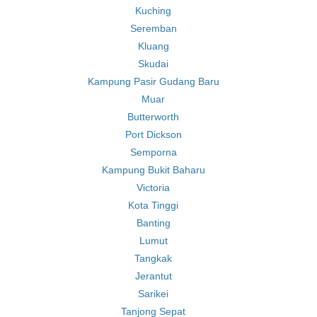
Kuching
Seremban
Kluang
Skudai
Kampung Pasir Gudang Baru
Muar
Butterworth
Port Dickson
Semporna
Kampung Bukit Baharu
Victoria
Kota Tinggi
Banting
Lumut
Tangkak
Jerantut
Sarikei
Tanjong Sepat