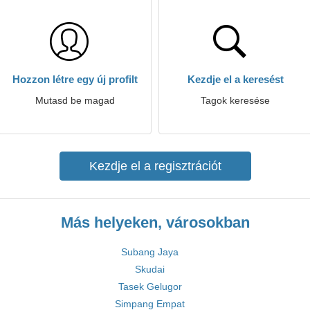
Hozzon létre egy új profilt
Kezdje el a keresést
Mutasd be magad
Tagok keresése
Kezdje el a regisztrációt
Más helyeken, városokban
Subang Jaya
Skudai
Tasek Gelugor
Simpang Empat